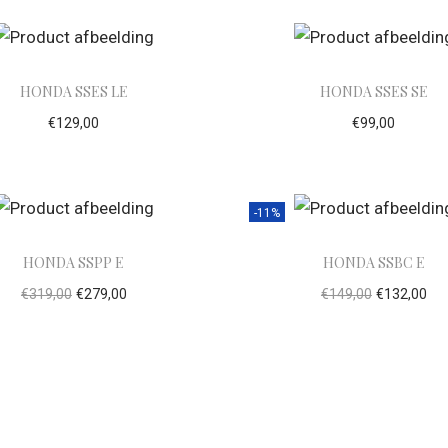
HONDA SSES LE
HONDA SSES SE
€
129,00
€
99,00
evoegen aan winkelwagen
Toevoegen aan winke
-11%
HONDA SSPP E
HONDA SSBC E
€
319,00
€
279,00
€
149,00
€
132,00
evoegen aan winkelwagen
Toevoegen aan winke