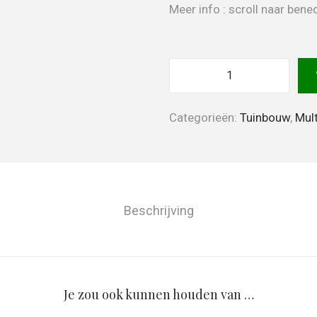
Meer info : scroll naar be
Categorieën:
Tuinbouw
,
Mult
Beschrijving
Je zou ook kunnen houden van …