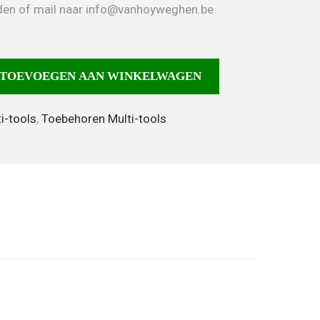
neden of mail naar info@vanhoyweghen.be
TOEVOEGEN AAN WINKELWAGEN
i-tools
,
Toebehoren Multi-tools