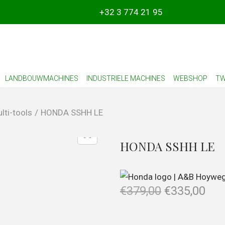
+32 3 774 21 95
LANDBOUWMACHINES
INDUSTRIELE MACHINES
WEBSHOP
TW
lti-tools
/
HONDA SSHH LE
HONDA SSHH LE
€
379,00
€
335,00