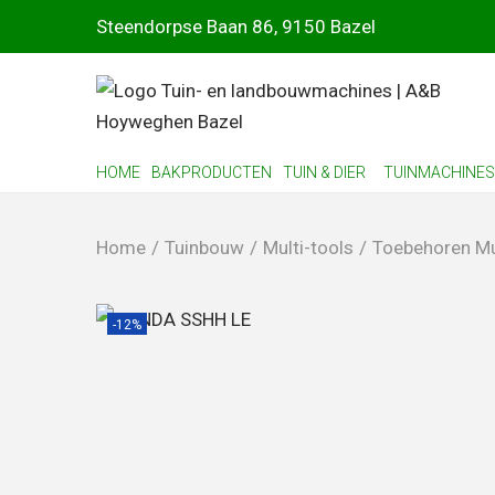
Steendorpse Baan 86, 9150 Bazel
HOME
BAKPRODUCTEN
TUIN & DIER
TUINMACHINES
Home
/
Tuinbouw
/
Multi-tools
/
Toebehoren Mu
-12%