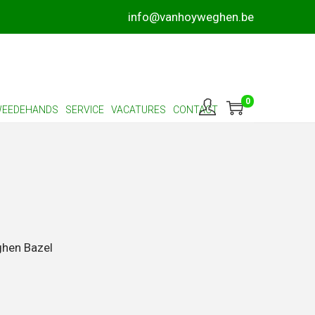
info@vanhoyweghen.be
0
EEDEHANDS
SERVICE
VACATURES
CONTACT