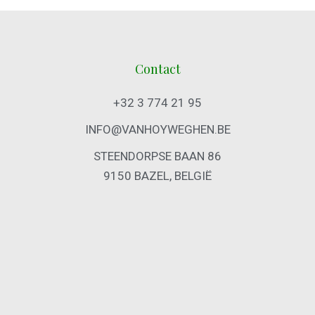
Contact
+32 3 774 21 95
INFO@VANHOYWEGHEN.BE
STEENDORPSE BAAN 86
9150 BAZEL, BELGIË