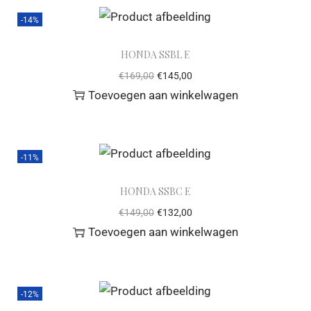
-14%
HONDA SSBL E
€
169,00
€
145,00
Toevoegen aan winkelwagen
-11%
HONDA SSBC E
€
149,00
€
132,00
Toevoegen aan winkelwagen
-12%