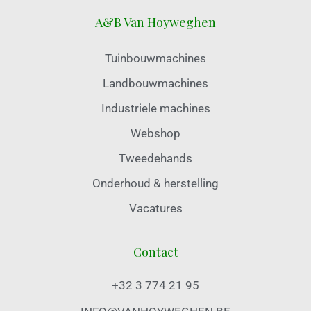
A&B Van Hoyweghen
Tuinbouwmachines
Landbouwmachines
Industriele machines
Webshop
Tweedehands
Onderhoud & herstelling
Vacatures
Contact
+32 3 774 21 95