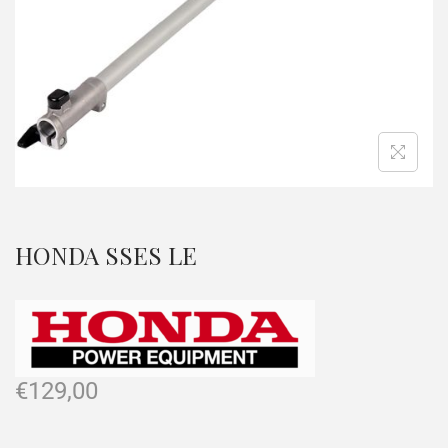
HONDA SSES LE
€
129,00