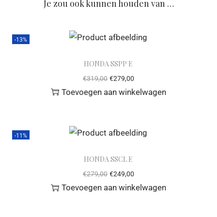
Je zou ook kunnen houden van …
-13%
HONDA SSPP E
€
319,00
€
279,00
Toevoegen aan winkelwagen
-11%
HONDA SSCL E
€
279,00
€
249,00
Toevoegen aan winkelwagen