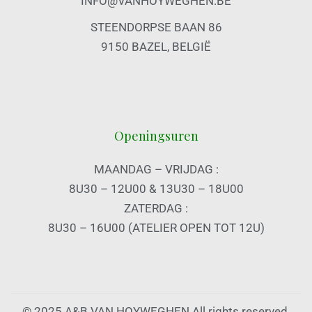
INFO@VANHOYWEGHEN.BE
STEENDORPSE BAAN 86
9150 BAZEL, BELGIË
Openingsuren
MAANDAG – VRIJDAG :
8U30 – 12U00 & 13U30 – 18U00
ZATERDAG :
8U30 – 16U00 (ATELIER OPEN TOT 12U)
© 2025 A&B VAN HOYWEGHEN All rights reserved.