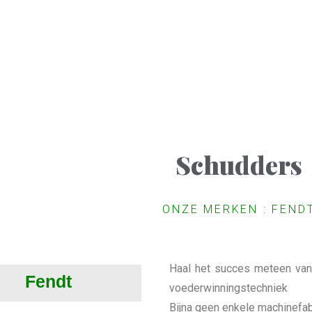
Schudders
ONZE MERKEN : FEND
Haal het succes meteen van
Fendt
voederwinningstechniek
Bijna geen enkele machinefab