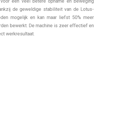
 voor een veel betere opname en beweging
kzij de geweldige stabiliteit van de Lotus-
heden mogelijk en kan maar liefst 50% meer
orden bewerkt. De machine is zeer effectief en
ct werkresultaat.