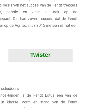
p basis van het succes van de Fendt-trekkers
is, passie en visie nu ook op de
gepast. Dat had zoveel succes dat de Fendt
r op de Agritechnica 2015 meteen al met een
.
Twister
 schudders.
ance-tanden is de Fendt Lotus een van de
 zijn klasse. Vorm en stand van de Fendt