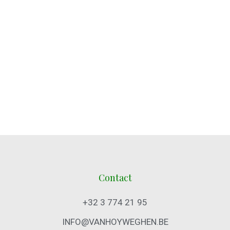
Contact
+32 3 774 21 95
INFO@VANHOYWEGHEN.BE