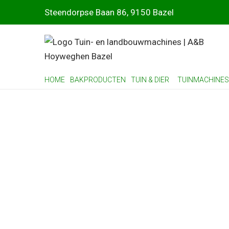
Steendorpse Baan 86, 9150 Bazel
HOME
BAKPRODUCTEN
TUIN & DIER
TUINMACHINES
Landbouwm
DÉ REFERENTIE IN DE SECTOR