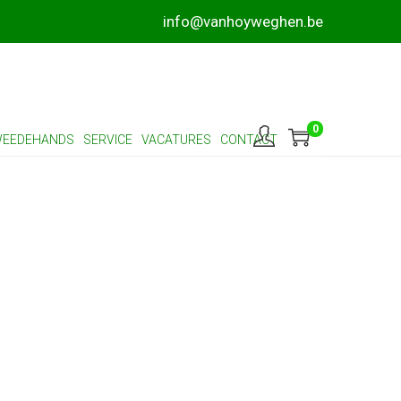
info@vanhoyweghen.be
0
EEDEHANDS
SERVICE
VACATURES
CONTACT