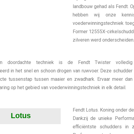
landbouw gehad als Fendt. O
hebben wij onze kenn
voederwinningstechniek toe
Former 12555X-cirkelschudde
zilveren werd onderscheiden
ijn doordachte techniek is de Fendt Twister volledig
eerd in het snel en schoon drogen van ruwvoer. Deze schudder
ecte tussenstap tussen maaier en zwadhark. Ervaar meer dan
aring op het gebied van voederwinningstechniek in elk detail.
Fendt Lotus. Koning onder de
Lotus
Dankzij de unieke Perform
efficiëntste schudders in