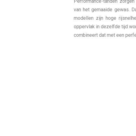
Performance-tanden zorgen
van het gemaaide gewas. Dan
modellen zijn hoge rijsnel
oppervlak in dezelfde tijd w
combineert dat met een perfe