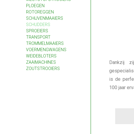
PLOEGEN
ROTOREGGEN
SCHIJVENMAAIERS
SCHUDDERS
SPROEIERS
TRANSPORT
TROMMELMAAIERS
VOERMENGWAGENS
WEIDEBLOTERS
Dankzij z
ZAAIMACHINES
ZOUTSTROOIERS
gespecialis
is de perf
100 jaar erv