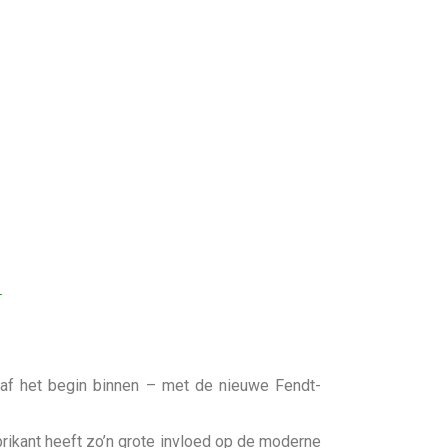
T
af het begin binnen – met de nieuwe Fendt-
rikant heeft zo’n grote invloed op de moderne