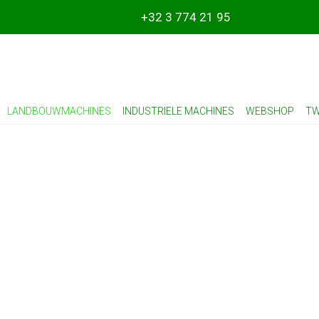
+32 3 774 21 95
LANDBOUWMACHINES
INDUSTRIELE MACHINES
WEBSHOP
TW
achines