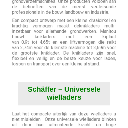
grondverzetmachines. Onze producten voldoen aan
de behoeften van de meest veeleisende
professionals in de bouw, landbouw en industrie.
Een compact ontwerp met een kleine draaicirkel en
krachtig vermogen maakt deknikladers multi-
inzetbaar voor allerhande grondwerken. Manitou
bouwt knikladers met een kiplast
van 0,9t tot 4,65t en een liftvermogen die reikt
van 2,74m voor de kleinste machine tot 3,69m voor
de grootste kniklader. De knikladers zijn snel,
flexibel en veilig en de beste keuze voor laden,
lossen en transport over een kleine afstand.
Schäffer – Universele
wielladers
Laat het compacte uiterlijk van deze wielladers u
niet misleiden… Onze universele wielladers blinken
uit door hun uitmuntende kracht en hoge