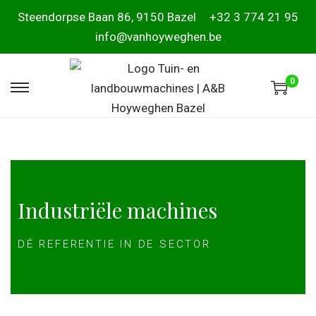
Steendorpse Baan 86, 9150 Bazel
+32 3 774 21 95
info@vanhoyweghen.be
0
Industriële machines
DÉ REFERENTIE IN DE SECTOR