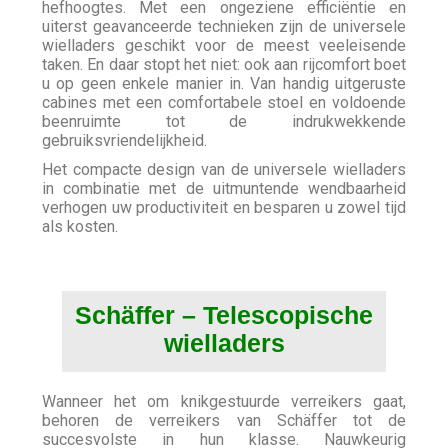
hefhoogtes. Met een ongeziene efficiëntie en
uiterst geavanceerde technieken zijn de universele
wielladers geschikt voor de meest veeleisende
taken. En daar stopt het niet: ook aan rijcomfort boet
u op geen enkele manier in. Van handig uitgeruste
cabines met een comfortabele stoel en voldoende
beenruimte tot de indrukwekkende
gebruiksvriendelijkheid.
Het compacte design van de universele wielladers
in combinatie met de uitmuntende wendbaarheid
verhogen uw productiviteit en besparen u zowel tijd
als kosten.
Schäffer – Telescopische
wielladers
Wanneer het om knikgestuurde verreikers gaat,
behoren de verreikers van Schäffer tot de
succesvolste in hun klasse. Nauwkeurig