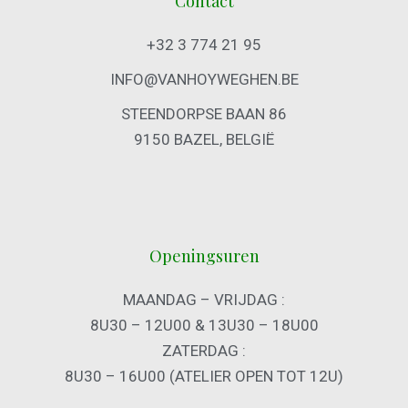
Contact
+32 3 774 21 95
INFO@VANHOYWEGHEN.BE
STEENDORPSE BAAN 86
9150 BAZEL, BELGIË
Openingsuren
MAANDAG – VRIJDAG :
8U30 – 12U00 & 13U30 – 18U00
ZATERDAG :
8U30 – 16U00 (ATELIER OPEN TOT 12U)