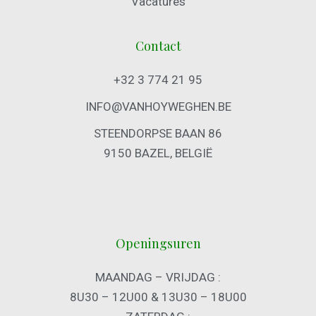
Vacatures
Contact
+32 3 774 21 95
INFO@VANHOYWEGHEN.BE
STEENDORPSE BAAN 86
9150 BAZEL, BELGIË
Openingsuren
MAANDAG – VRIJDAG :
8U30 – 12U00 & 13U30 – 18U00