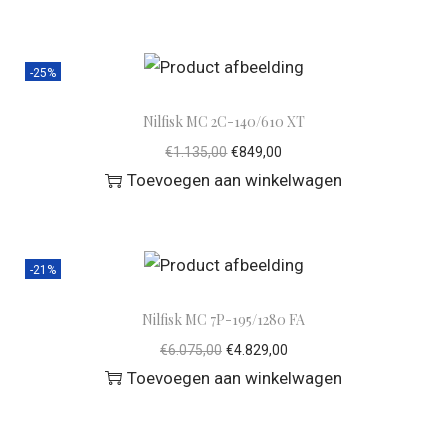
-25%
Nilfisk MC 2C-140/610 XT
€
1.135,00
€
849,00
Toevoegen aan winkelwagen
-21%
Nilfisk MC 7P-195/1280 FA
€
6.075,00
€
4.829,00
Toevoegen aan winkelwagen