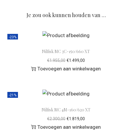
Je zou ook kunnen houden van …
-23%
Nilfisk MC 3C-150/660 XT
€
1.955,00
€
1.499,00
Toevoegen aan winkelwagen
-21%
Nilfisk MC 4M-160/620 XT
€
2.300,00
€
1.819,00
Toevoegen aan winkelwagen