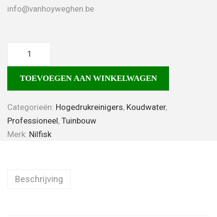
info@vanhoyweghen.be
TOEVOEGEN AAN WINKELWAGEN
Categorieën:
Hogedrukreinigers
,
Koudwater
,
Professioneel
,
Tuinbouw
Merk:
Nilfisk
Beschrijving