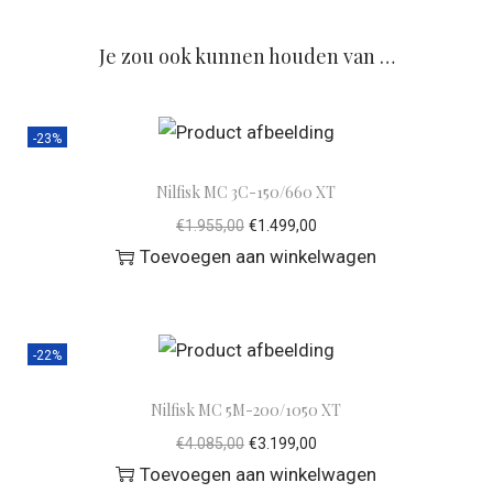
Je zou ook kunnen houden van …
-23%
Nilfisk MC 3C-150/660 XT
€
1.955,00
€
1.499,00
Toevoegen aan winkelwagen
-22%
Nilfisk MC 5M-200/1050 XT
€
4.085,00
€
3.199,00
Toevoegen aan winkelwagen