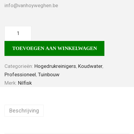
info@vanhoyweghen.be
TOEVOEGEN AAN WINKELWAGEN
Categorieën:
Hogedrukreinigers
,
Koudwater
,
Professioneel
,
Tuinbouw
Merk:
Nilfisk
Beschrijving