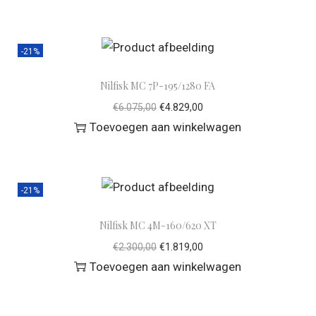
-21%
Nilfisk MC 7P-195/1280 FA
€
6.075,00
€
4.829,00
Toevoegen aan winkelwagen
-21%
Nilfisk MC 4M-160/620 XT
€
2.300,00
€
1.819,00
Toevoegen aan winkelwagen