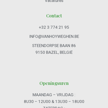
Vacatures
Contact
+32 3 774 21 95
INFO@VANHOYWEGHEN.BE
STEENDORPSE BAAN 86
9150 BAZEL, BELGIË
Openingsuren
MAANDAG – VRIJDAG :
8U30 – 12U00 & 13U30 – 18U00