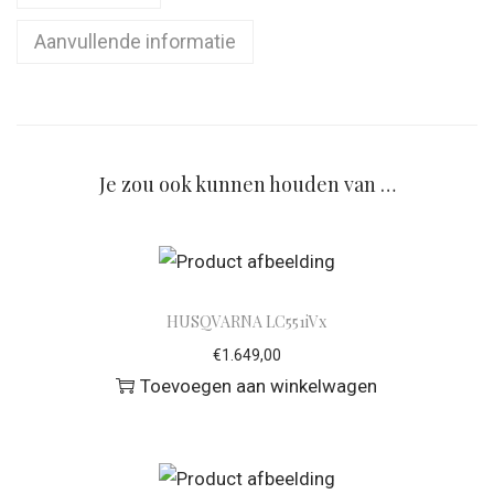
Aanvullende informatie
Je zou ook kunnen houden van …
HUSQVARNA LC551iVx
€
1.649,00
Toevoegen aan winkelwagen