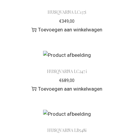
HUSQVARNA LC137i
€
349,00
Toevoegen aan winkelwagen
HUSQVARNA LC247 i
€
689,00
Toevoegen aan winkelwagen
HUSQVARNA LB548i