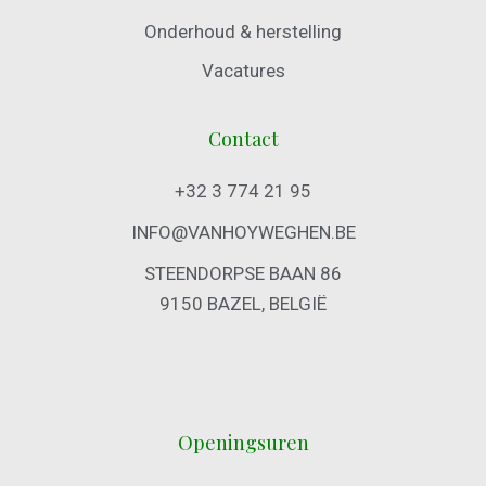
Onderhoud & herstelling
Vacatures
Contact
+32 3 774 21 95
INFO@VANHOYWEGHEN.BE
STEENDORPSE BAAN 86
9150 BAZEL, BELGIË
Openingsuren