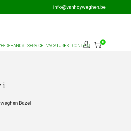
info@vanhoyweghen.be
0
EEDEHANDS
SERVICE
VACATURES
CONTACT
 i