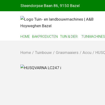
Steendorpse Baan 86, 9150 Bazel
HOME
BAKPRODUCTEN
TUIN & DIER
TUINMACHINES
Home
/
Tuinbouw
/
Grasmaaiers
/
Accu
/
HUSQ