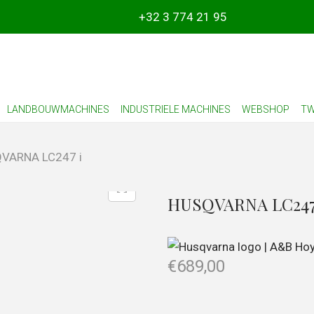
+32 3 774 21 95
LANDBOUWMACHINES
INDUSTRIELE MACHINES
WEBSHOP
TW
VARNA LC247 i
HUSQVARNA LC247
€
689,00