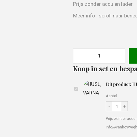
Prijs zonder accu en lader
Meer info : scroll naar be
Koop in set en bespa
Dit product: 
Aantal
-
+
Prijs zonder accu 
info@vanhoywegh