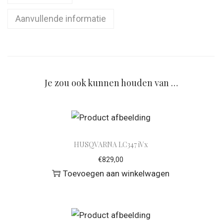
Aanvullende informatie
Je zou ook kunnen houden van …
HUSQVARNA LC347 iVx
€
829,00
Toevoegen aan winkelwagen