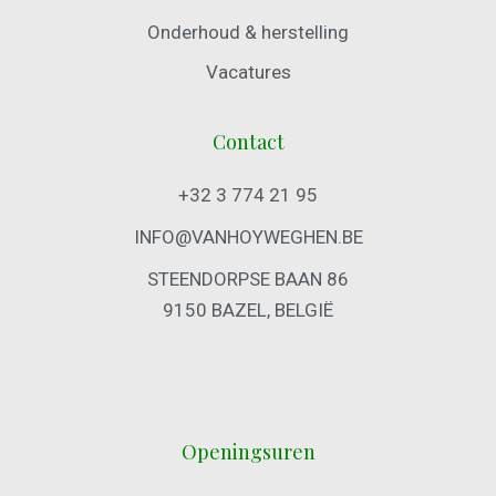
Onderhoud & herstelling
Vacatures
Contact
+32 3 774 21 95
INFO@VANHOYWEGHEN.BE
STEENDORPSE BAAN 86
9150 BAZEL, BELGIË
Openingsuren