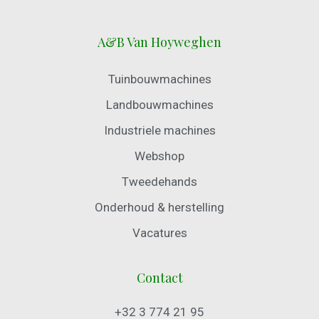
A&B Van Hoyweghen
Tuinbouwmachines
Landbouwmachines
Industriele machines
Webshop
Tweedehands
Onderhoud & herstelling
Vacatures
Contact
+32 3 774 21 95