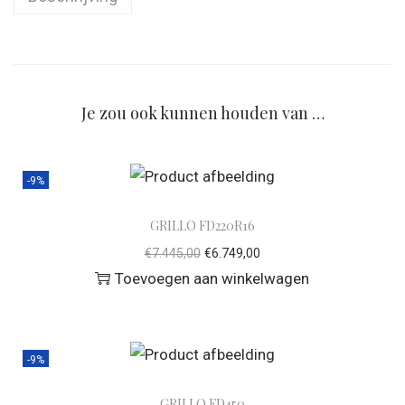
Je zou ook kunnen houden van …
-9%
GRILLO FD220R16
€
7.445,00
€
6.749,00
Toevoegen aan winkelwagen
-9%
GRILLO FD450