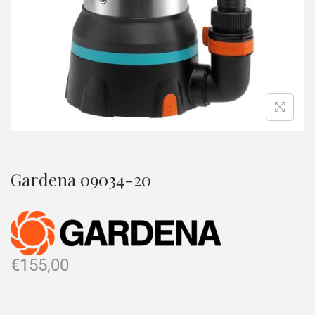
Gardena 09034-20
€
155,00