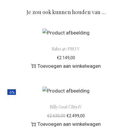
Je zou ook kunnen houden van …
Sabo 45-PRO V
€
2.149,00
Toevoegen aan winkelwagen
-5%
Billy Goat CR551V
€
2.630,00
€
2.499,00
Toevoegen aan winkelwagen