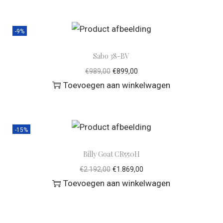
-9%
Sabo 38-BV
€
989,00
€
899,00
Toevoegen aan winkelwagen
-15%
Billy Goat CR550H
€
2.192,00
€
1.869,00
Toevoegen aan winkelwagen