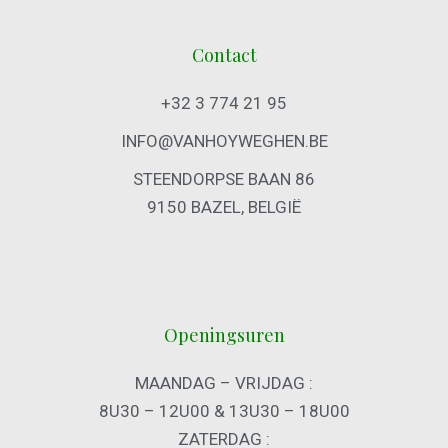
Contact
+32 3 774 21 95
INFO@VANHOYWEGHEN.BE
STEENDORPSE BAAN 86
9150 BAZEL, BELGIË
Openingsuren
MAANDAG – VRIJDAG :
8U30 – 12U00 & 13U30 – 18U00
ZATERDAG :