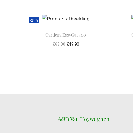
-21%
Gardena EasyCut 400
€
63,00
€
49,90
Toevoegen aan winkelwagen
To
A&B Van Hoyweghen