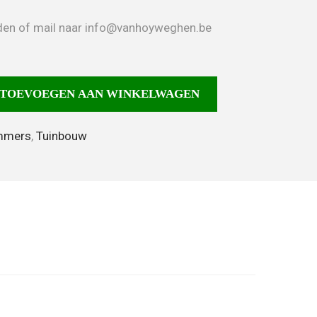
neden of mail naar info@vanhoyweghen.be
TOEVOEGEN AAN WINKELWAGEN
mmers
,
Tuinbouw