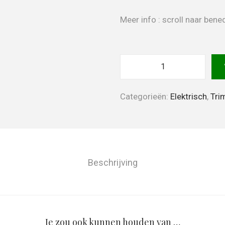
Meer info : scroll naar be
Categorieën:
Elektrisch
,
Tri
Beschrijving
Je zou ook kunnen houden van …