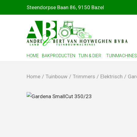
Steendorpse Baan 86, 9150 Bazel
HOME
BAKPRODUCTEN
TUIN & DIER
TUINMACHINES
Home
/
Tuinbouw
/
Trimmers
/
Elektrisch
/
Gar