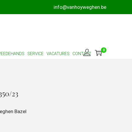
info@vanhoyweghen.be
0
EEDEHANDS
SERVICE
VACATURES
CONTACT
350/23