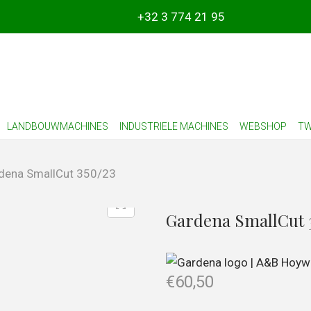
+32 3 774 21 95
LANDBOUWMACHINES
INDUSTRIELE MACHINES
WEBSHOP
TW
dena SmallCut 350/23
Gardena SmallCut 
€
60,50