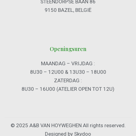
STEENDORPSE BAAN 86
9150 BAZEL, BELGIË
Openingsuren
MAANDAG – VRIJDAG :
8U30 – 12U00 & 13U30 – 18U00
ZATERDAG :
8U30 – 16U00 (ATELIER OPEN TOT 12U)
© 2025 A&B VAN HOYWEGHEN All rights reserved.
Designed by Skydoo