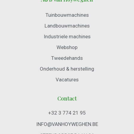
Tuinbouwmachines
Landbouwmachines
Industriele machines
Webshop
Tweedehands
Onderhoud & herstelling
Vacatures
Contact
+32 3 774 21 95
INFO@VANHOYWEGHEN.BE