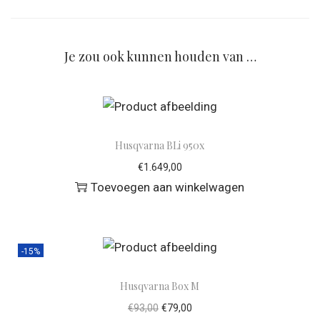
Je zou ook kunnen houden van …
Husqvarna BLi 950x
€
1.649,00
Toevoegen aan winkelwagen
-15%
Husqvarna Box M
€
93,00
€
79,00