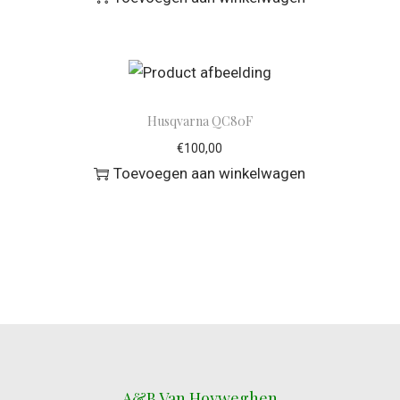
Husqvarna QC80F
€
100,00
Toevoegen aan winkelwagen
A&B Van Hoyweghen