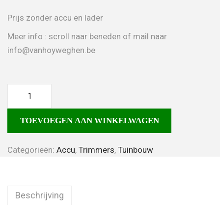
Prijs zonder accu en lader
Meer info : scroll naar beneden of mail naar
info@vanhoyweghen.be
TOEVOEGEN AAN WINKELWAGEN
Categorieën:
Accu
,
Trimmers
,
Tuinbouw
Beschrijving