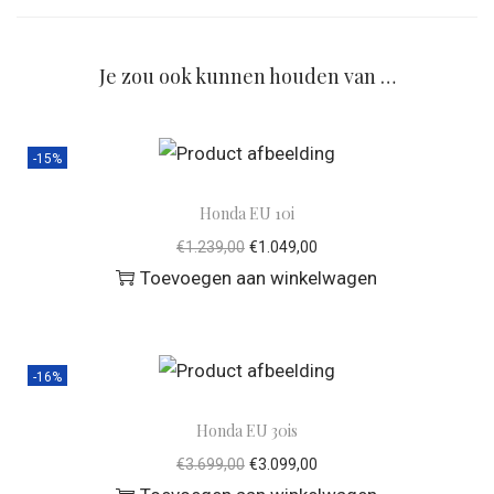
Je zou ook kunnen houden van …
-15%
Honda EU 10i
€
1.239,00
€
1.049,00
Toevoegen aan winkelwagen
-16%
Honda EU 30is
€
3.699,00
€
3.099,00