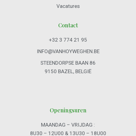
Vacatures
Contact
+32 3 774 21 95
INFO@VANHOYWEGHEN.BE
STEENDORPSE BAAN 86
9150 BAZEL, BELGIË
Openingsuren
MAANDAG – VRIJDAG :
8U30 – 12U00 & 13U30 – 18U00