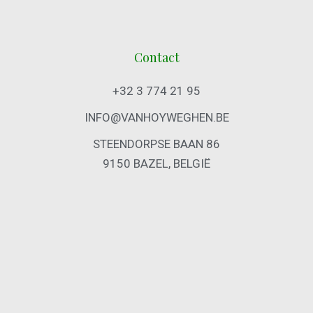
Contact
+32 3 774 21 95
INFO@VANHOYWEGHEN.BE
STEENDORPSE BAAN 86
9150 BAZEL, BELGIË