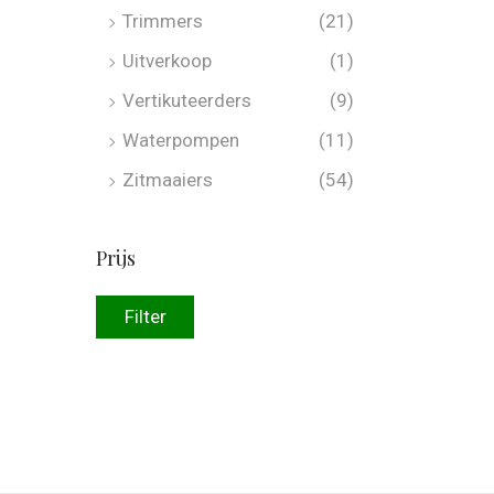
Trimmers
(21)
Uitverkoop
(1)
Vertikuteerders
(9)
Waterpompen
(11)
Zitmaaiers
(54)
Prijs
Filter