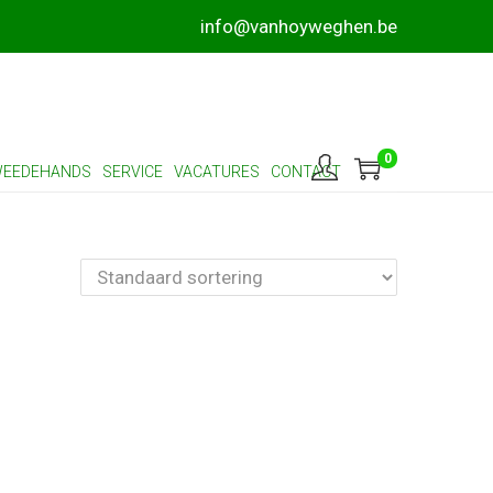
info@vanhoyweghen.be
0
EEDEHANDS
SERVICE
VACATURES
CONTACT