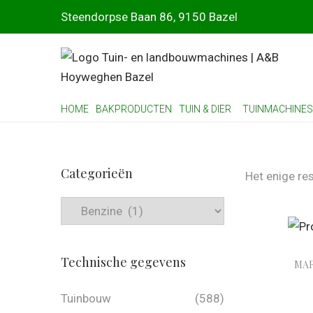
Steendorpse Baan 86, 9150 Bazel
HOME
BAKPRODUCTEN
TUIN & DIER
TUINMACHINES
Categorieën
Het enige re
Technische gegevens
MAR
Tuinbouw
(588)
Toevoe