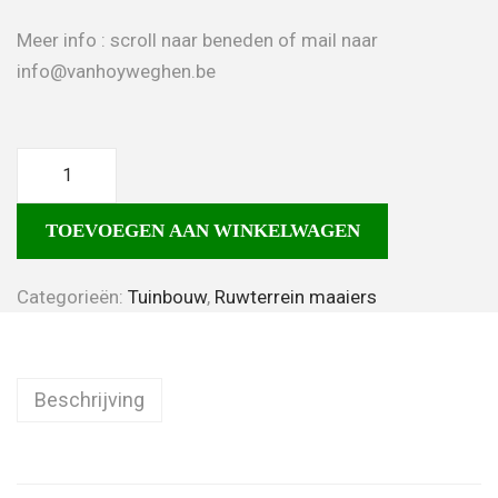
Meer info : scroll naar beneden of mail naar
info@vanhoyweghen.be
TOEVOEGEN AAN WINKELWAGEN
Categorieën:
Tuinbouw
,
Ruwterrein maaiers
Beschrijving