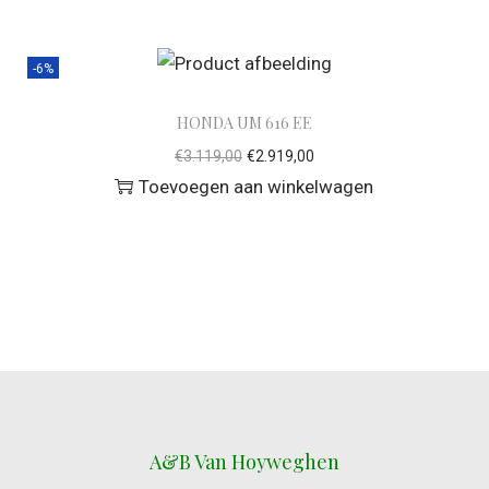
-6%
HONDA UM 616 EE
€
3.119,00
€
2.919,00
Toevoegen aan winkelwagen
A&B Van Hoyweghen