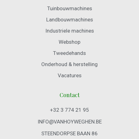
Tuinbouwmachines
Landbouwmachines
Industriele machines
Webshop
Tweedehands
Onderhoud & herstelling
Vacatures
Contact
+32 3 774 21 95
INFO@VANHOYWEGHEN.BE
STEENDORPSE BAAN 86