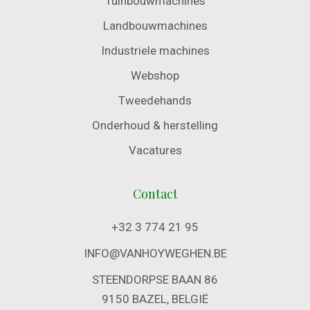
Tuinbouwmachines
Landbouwmachines
Industriele machines
Webshop
Tweedehands
Onderhoud & herstelling
Vacatures
Contact
+32 3 774 21 95
INFO@VANHOYWEGHEN.BE
STEENDORPSE BAAN 86
9150 BAZEL, BELGIË