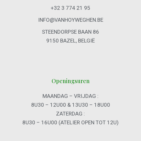
+32 3 774 21 95
INFO@VANHOYWEGHEN.BE
STEENDORPSE BAAN 86
9150 BAZEL, BELGIË
Openingsuren
MAANDAG – VRIJDAG :
8U30 – 12U00 & 13U30 – 18U00
ZATERDAG :
8U30 – 16U00 (ATELIER OPEN TOT 12U)