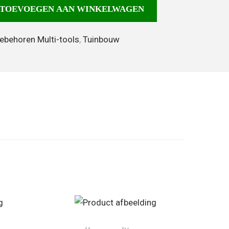
TOEVOEGEN AAN WINKELWAGEN
ebehoren Multi-tools
,
Tuinbouw