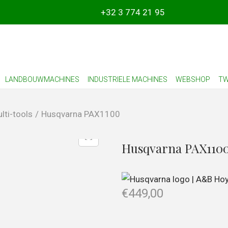
+32 3 774 21 95
LANDBOUWMACHINES
INDUSTRIELE MACHINES
WEBSHOP
TW
lti-tools
/
Husqvarna PAX1100
Husqvarna PAX110
€
449,00