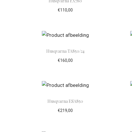
Husqvarna EX780
€
110,00
Toevoegen aan winkelwagen
To
Husqvarna TA850/24
€
160,00
Toevoegen aan winkelwagen
To
Husqvarna ESA850
€
219,00
Toevoegen aan winkelwagen
To