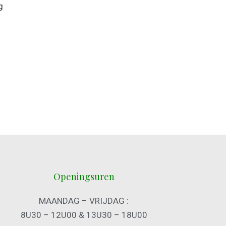
lwagen
Openingsuren
MAANDAG – VRIJDAG :
8U30 – 12U00 & 13U30 – 18U00