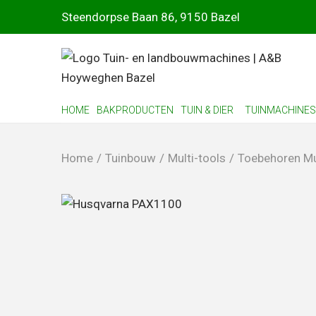
Steendorpse Baan 86, 9150 Bazel
HOME
BAKPRODUCTEN
TUIN & DIER
TUINMACHINES
Home
/
Tuinbouw
/
Multi-tools
/
Toebehoren Mu