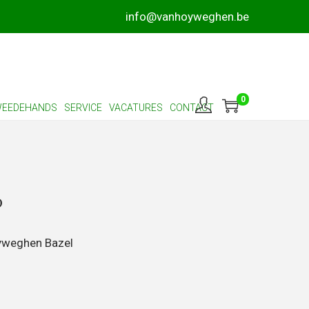
info@vanhoyweghen.be
0
EEDEHANDS
SERVICE
VACATURES
CONTACT
0