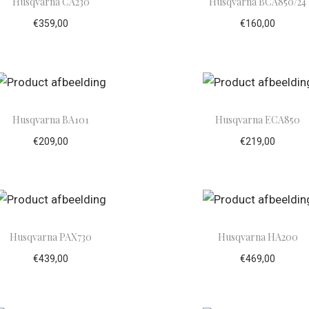
Husqvarna CA230
Husqvarna BCA850/24
€
359,00
€
160,00
evoegen aan winkelwagen
Toevoegen aan winke
Husqvarna BA101
Husqvarna ECA850
€
209,00
€
219,00
evoegen aan winkelwagen
Toevoegen aan winke
Husqvarna PAX730
Husqvarna HA200
€
439,00
€
469,00
evoegen aan winkelwagen
Toevoegen aan winke