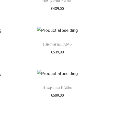
Husqvarna PA1100
€
439,00
lwagen
Toevoegen aan winkelwagen
Husqvarna RA850
€
539,00
lwagen
Toevoegen aan winkelwagen
Husqvarna HA860
€
509,00
lwagen
Toevoegen aan winkelwagen