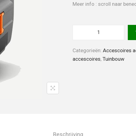
Meer info : scroll naar be
Categorieën:
Accescoires 
accescoires
,
Tuinbouw
Beschrijving