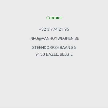
Contact
+32 3 774 21 95
INFO@VANHOYWEGHEN.BE
STEENDORPSE BAAN 86
9150 BAZEL, BELGIË