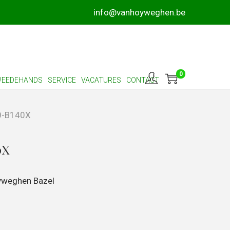
info@vanhoyweghen.be
0
EEDEHANDS
SERVICE
VACATURES
CONTACT
0-B140X
0X