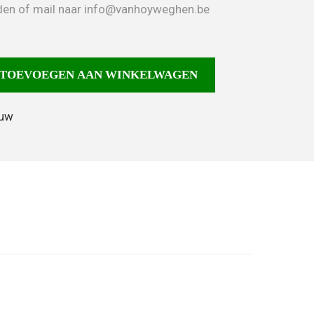
neden of mail naar info@vanhoyweghen.be
TOEVOEGEN AAN WINKELWAGEN
ouw