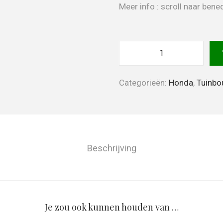
Meer info : scroll naar be
Categorieën:
Honda
,
Tuinb
Beschrijving
Je zou ook kunnen houden van …