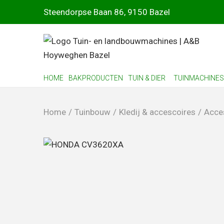
Steendorpse Baan 86, 9150 Bazel
HOME
BAKPRODUCTEN
TUIN & DIER
TUINMACHINES
Home
/
Tuinbouw
/
Kledij & accescoires
/
Acce