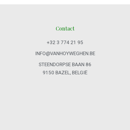
Contact
+32 3 774 21 95
INFO@VANHOYWEGHEN.BE
STEENDORPSE BAAN 86
9150 BAZEL, BELGIË