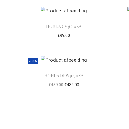
HONDA CV3680XA
€
99,00
Toevoegen aan winkelwagen
To
-10%
HONDA DPW3690XA
€
489,00
€
439,00
Toevoegen aan winkelwagen