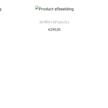
HONDA DP3660XA
€
299,00
lwagen
Toevoegen aan winkelwagen