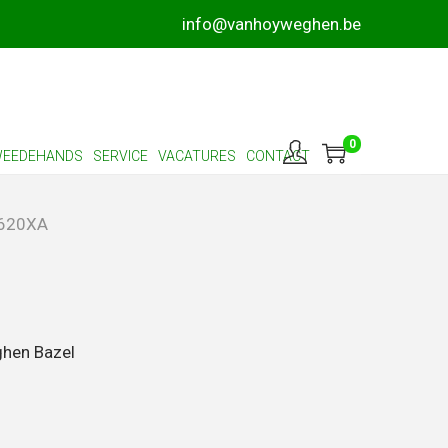
info@vanhoyweghen.be
0
EEDEHANDS
SERVICE
VACATURES
CONTACT
620XA