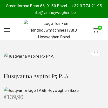
Steendorpse Baan 86, 9150 Bazel
+32 3 774 21 95
info@vanhoyweghen.be
0
Husqvarna Aspire P5 P4A
€
139,90