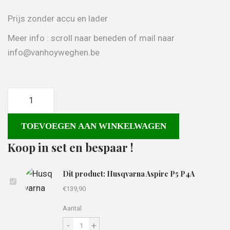
Prijs zonder accu en lader
Meer info : scroll naar beneden of mail naar
info@vanhoyweghen.be
TOEVOEGEN AAN WINKELWAGEN
Koop in set en bespaar !
Dit product: Husqvarna Aspire P5 P4A
€
139,90
Aantal
-
+