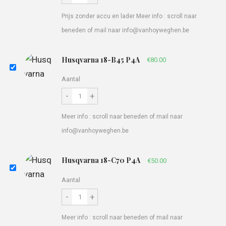
Prijs zonder accu en lader Meer info : scroll naar
beneden of mail naar info@vanhoyweghen.be
Husqvarna 18-B45 P4A
€
80.00
Aantal
-
+
Meer info : scroll naar beneden of mail naar
info@vanhoyweghen.be
Husqvarna 18-C70 P4A
€
50.00
Aantal
-
+
Meer info : scroll naar beneden of mail naar