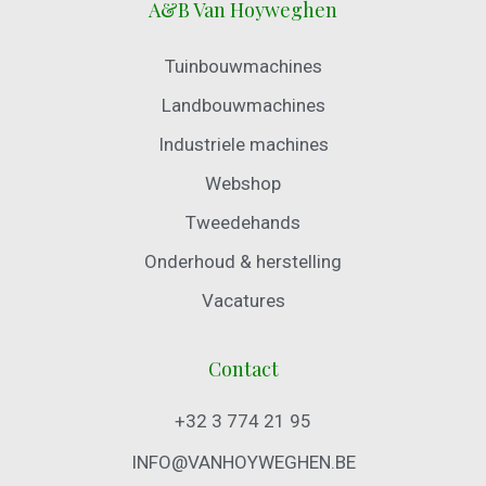
A&B Van Hoyweghen
Tuinbouwmachines
Landbouwmachines
Industriele machines
Webshop
Tweedehands
Onderhoud & herstelling
Vacatures
Contact
+32 3 774 21 95
INFO@VANHOYWEGHEN.BE