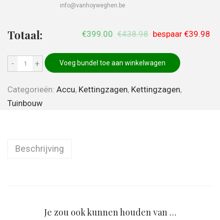
info@vanhoyweghen.be
Totaal:
€399.00
€438.98
bespaar
€39.98
-
+
Voeg bundel toe aan winkelwagen
Categorieën:
Accu
,
Kettingzagen
,
Kettingzagen
,
Tuinbouw
Beschrijving
Je zou ook kunnen houden van …