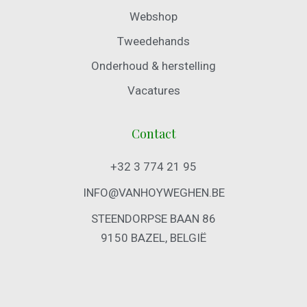
Webshop
Tweedehands
Onderhoud & herstelling
Vacatures
Contact
+32 3 774 21 95
INFO@VANHOYWEGHEN.BE
STEENDORPSE BAAN 86
9150 BAZEL, BELGIË