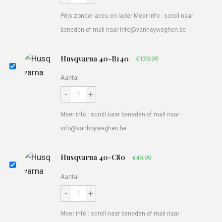
Prijs zonder accu en lader Meer info : scroll naar
beneden of mail naar info@vanhoyweghen.be
Husqvarna 40-B140
€
139.99
Aantal
-
+
Meer info : scroll naar beneden of mail naar
info@vanhoyweghen.be
Husqvarna 40-C80
€
49.99
Aantal
-
+
Meer info : scroll naar beneden of mail naar