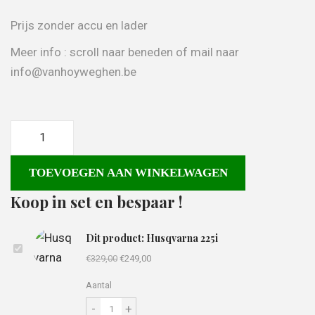
Prijs zonder accu en lader
Meer info : scroll naar beneden of mail naar
info@vanhoyweghen.be
TOEVOEGEN AAN WINKELWAGEN
Koop in set en bespaar !
Dit product: Husqvarna 225i
€
329,00
€
249,00
Aantal
-
+