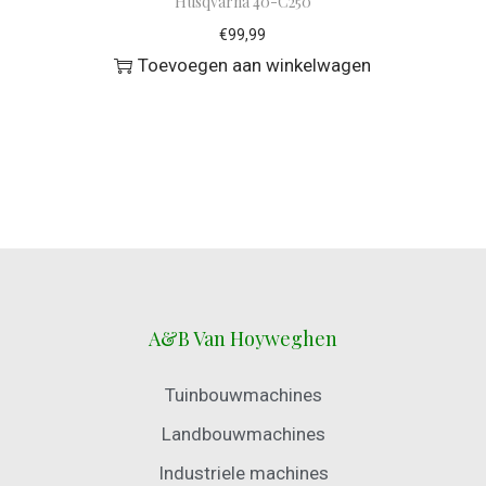
Husqvarna 40-C250
€
99,99
Toevoegen aan winkelwagen
A&B Van Hoyweghen
Tuinbouwmachines
Landbouwmachines
Industriele machines