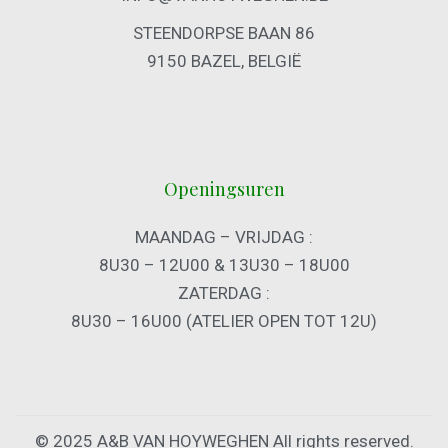
STEENDORPSE BAAN 86
9150 BAZEL, BELGIË
Openingsuren
MAANDAG – VRIJDAG :
8U30 – 12U00 & 13U30 – 18U00
ZATERDAG :
8U30 – 16U00 (ATELIER OPEN TOT 12U)
© 2025 A&B VAN HOYWEGHEN All rights reserved.