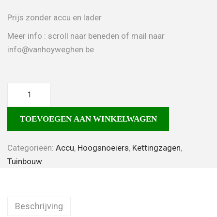
Prijs zonder accu en lader
Meer info : scroll naar beneden of mail naar
info@vanhoyweghen.be
TOEVOEGEN AAN WINKELWAGEN
Categorieën:
Accu
,
Hoogsnoeiers
,
Kettingzagen
,
Tuinbouw
Beschrijving