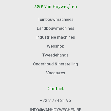
A&B Van Hoyweghen
Tuinbouwmachines
Landbouwmachines
Industriele machines
Webshop
Tweedehands
Onderhoud & herstelling
Vacatures
Contact
+32 3 774 21 95
INFO@VANHOYWEGHEN.BE