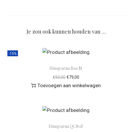
Je zou ook kunnen houden van …
-15%
Husqvarna Box M
€
93,00
€
79,00
Toevoegen aan winkelwagen
Husqvarna QC80F