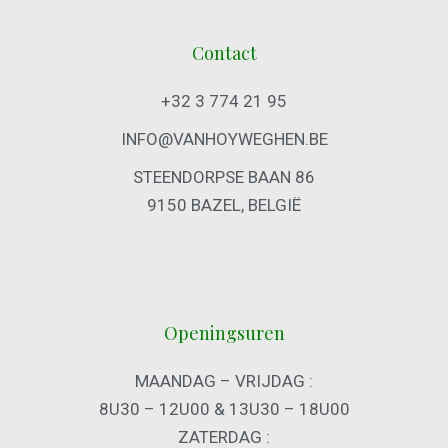
Contact
+32 3 774 21 95
INFO@VANHOYWEGHEN.BE
STEENDORPSE BAAN 86
9150 BAZEL, BELGIË
Openingsuren
MAANDAG – VRIJDAG :
8U30 – 12U00 & 13U30 – 18U00
ZATERDAG :