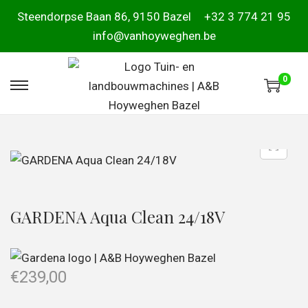
Steendorpse Baan 86, 9150 Bazel
+32 3 774 21 95
info@vanhoyweghen.be
0
GARDENA Aqua Clean 24/18V
€
239,00