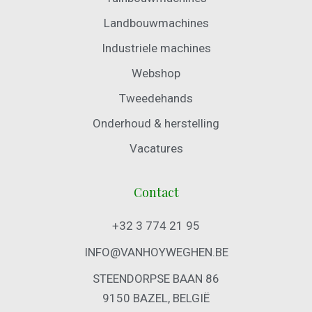
Landbouwmachines
Industriele machines
Webshop
Tweedehands
Onderhoud & herstelling
Vacatures
Contact
+32 3 774 21 95
INFO@VANHOYWEGHEN.BE
STEENDORPSE BAAN 86
9150 BAZEL, BELGIË