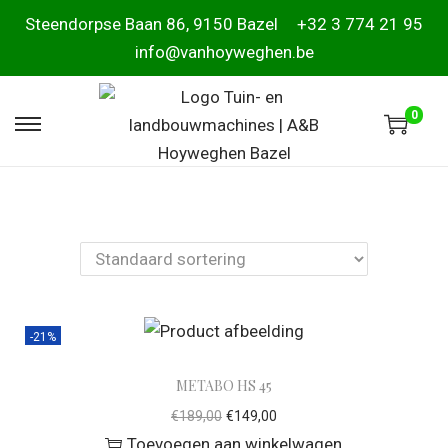
Steendorpse Baan 86, 9150 Bazel
+32 3 774 21 95
info@vanhoyweghen.be
0
-21%
METABO HS 45
€
189,00
€
149,00
Toevoegen aan winkelwagen