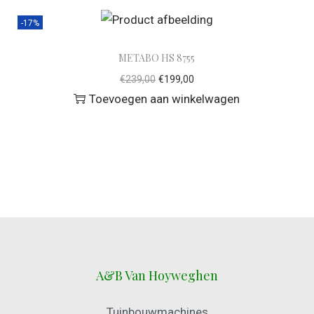
-17%
METABO HS 8755
€
239,00
€
199,00
Toevoegen aan winkelwagen
A&B Van Hoyweghen
Tuinbouwmachines