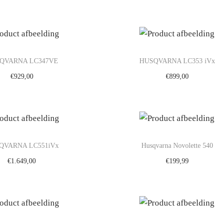
egen aan winkelwagen
Toevoegen aan winkelwa
QVARNA LC347VE
HUSQVARNA LC353 iVx
€
929,00
€
899,00
egen aan winkelwagen
Toevoegen aan winkelwa
QVARNA LC551iVx
Husqvarna Novolette 540
€
1.649,00
€
199,99
egen aan winkelwagen
Toevoegen aan winkelwa