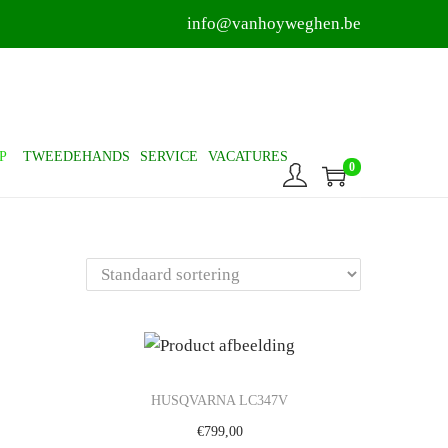
info@vanhoyweghen.be
P
TWEEDEHANDS
SERVICE
VACATURES
0
HUSQVARNA LC347V
€
799,00