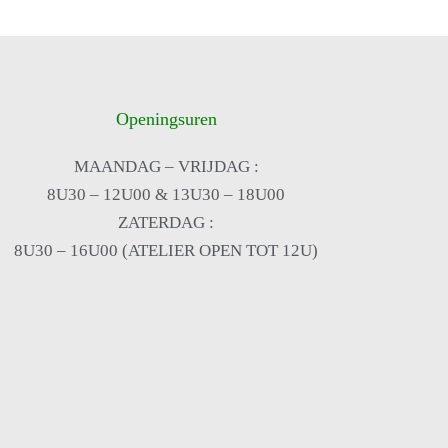
Openingsuren
MAANDAG – VRIJDAG :
8U30 – 12U00 & 13U30 – 18U00
ZATERDAG :
8U30 – 16U00 (ATELIER OPEN TOT 12U)