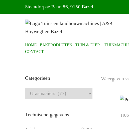
Steendorpse Baan 86, 9150 Bazel
HOME
BAKPRODUCTEN
TUIN & DIER
TUINMACHI
CONTACT
Categorieën
Weergeven v
Technische gegevens
HUS