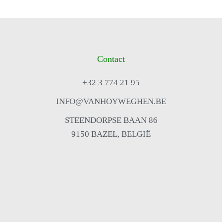
Contact
+32 3 774 21 95
INFO@VANHOYWEGHEN.BE
STEENDORPSE BAAN 86
9150 BAZEL, BELGIË