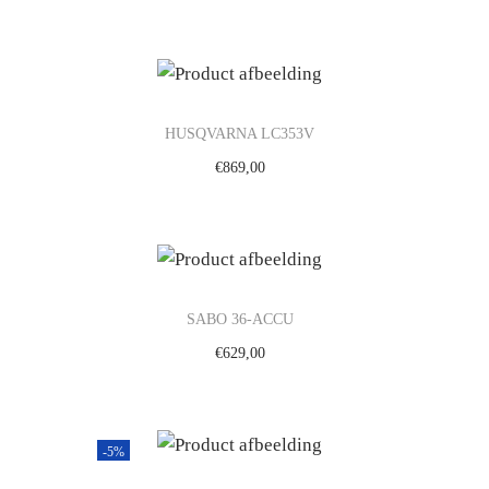
gen
Toevoegen aan winkelwagen
HUSQVARNA LC353V
€
869,00
gen
Toevoegen aan winkelwagen
SABO 36-ACCU
€
629,00
gen
Toevoegen aan winkelwagen
-5%