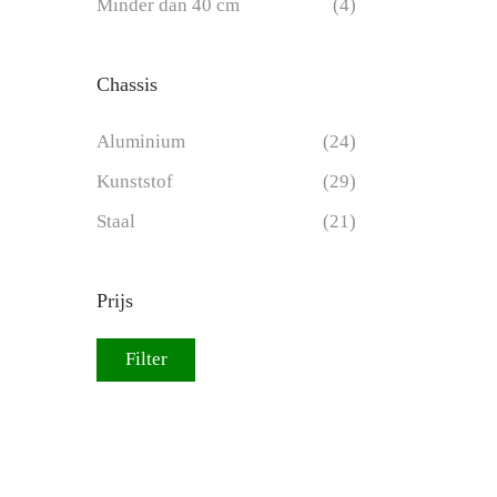
Minder dan 40 cm
(4)
Chassis
Aluminium
(24)
Kunststof
(29)
Staal
(21)
Prijs
Filter