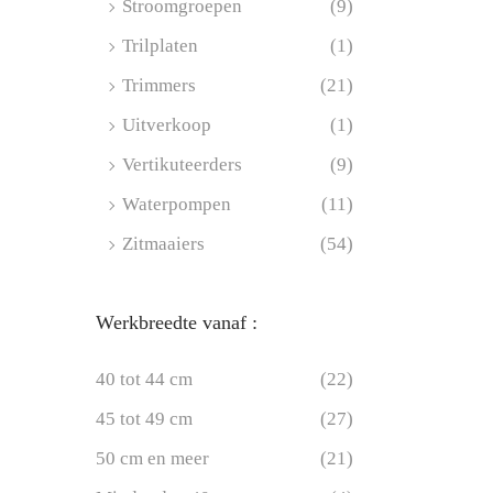
Stroomgroepen
(9)
Trilplaten
(1)
Trimmers
(21)
Uitverkoop
(1)
Vertikuteerders
(9)
Waterpompen
(11)
Zitmaaiers
(54)
Werkbreedte vanaf :
40 tot 44 cm
(22)
45 tot 49 cm
(27)
50 cm en meer
(21)