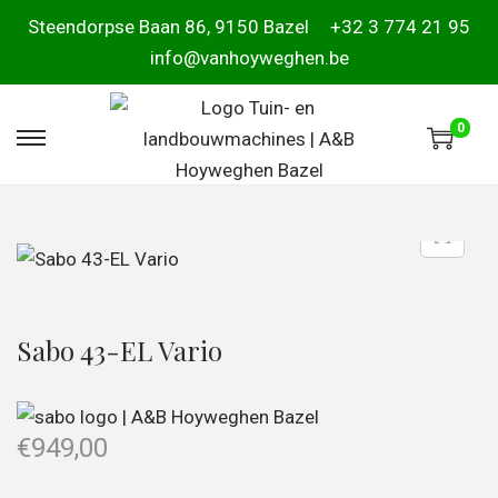
Steendorpse Baan 86, 9150 Bazel
+32 3 774 21 95
info@vanhoyweghen.be
0
Sabo 43-EL Vario
€
949,00