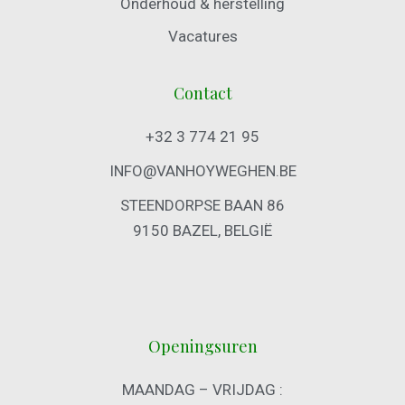
Onderhoud & herstelling
Vacatures
Contact
+32 3 774 21 95
INFO@VANHOYWEGHEN.BE
STEENDORPSE BAAN 86
9150 BAZEL, BELGIË
Openingsuren
MAANDAG – VRIJDAG :