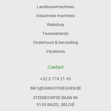
Landbouwmachines
Industriele machines
Webshop
Tweedehands
Onderhoud & herstelling
Vacatures
Contact
+32 3 774 21 95
INFO@VANHOYWEGHEN.BE
STEENDORPSE BAAN 86
9150 BAZEL, BELGIË