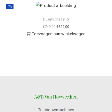
-7%
Husqvarna 543Rs
€
749,00
€
699,00
Toevoegen aan winkelwagen
A&B Van Hoyweghen
Tuinbouwmachines