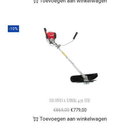
Toevoegen aan winkelwagen
-10%
HONDA UMK 435 UE
€
869,00
€
779,00
Toevoegen aan winkelwagen