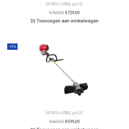
HONDA UMK 435 LE
€
769,00
€
729,00
Toevoegen aan winkelwagen
-10%
HONDA UMK 425 LE
€
669,00
€
599,00