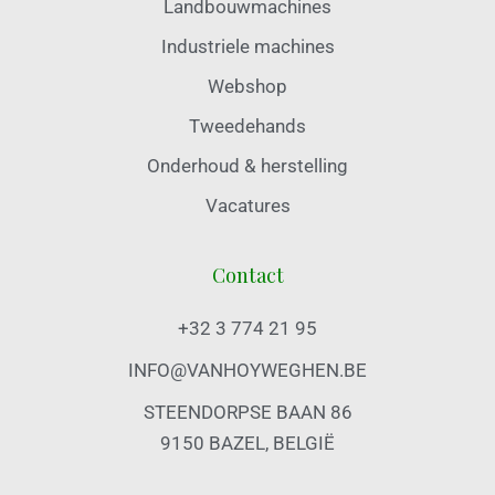
Landbouwmachines
Industriele machines
Webshop
Tweedehands
Onderhoud & herstelling
Vacatures
Contact
+32 3 774 21 95
INFO@VANHOYWEGHEN.BE
STEENDORPSE BAAN 86
9150 BAZEL, BELGIË