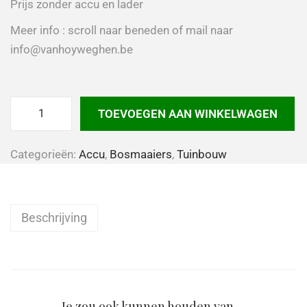
Prijs zonder accu en lader
Meer info : scroll naar beneden of mail naar
info@vanhoyweghen.be
TOEVOEGEN AAN WINKELWAGEN
Categorieën:
Accu
,
Bosmaaiers
,
Tuinbouw
Beschrijving
Je zou ook kunnen houden van …