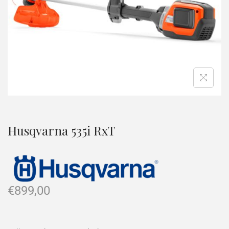
Husqvarna 535i RxT
€
899,00