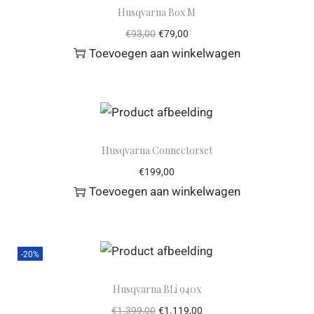
Husqvarna Box M
€
93,00
€
79,00
Toevoegen aan winkelwagen
Husqvarna Connectorset
€
199,00
Toevoegen aan winkelwagen
-20%
Husqvarna BLi 940x
€
1.399,00
€
1.119,00