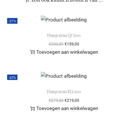
-21%
Husqvarna QC500
€
200,00
€
159,00
Toevoegen aan winkelwagen
-22%
Husqvarna BLi 200
€
279,00
€
219,00
Toevoegen aan winkelwagen