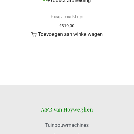
Husqvarna BLi 30
€
319,00
Toevoegen aan winkelwagen
A&B Van Hoyweghen
Tuinbouwmachines