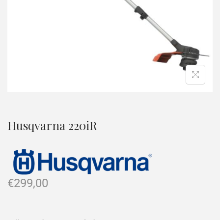
Husqvarna 220iR
€
299,00