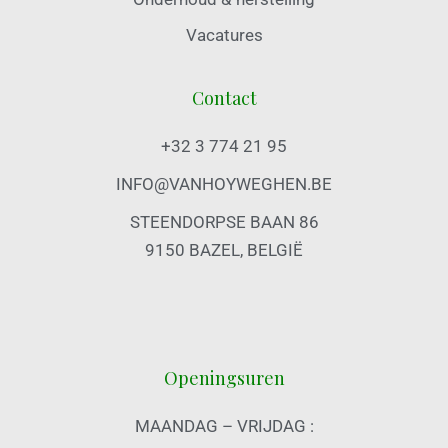
Vacatures
Contact
+32 3 774 21 95
INFO@VANHOYWEGHEN.BE
STEENDORPSE BAAN 86
9150 BAZEL, BELGIË
Openingsuren
MAANDAG – VRIJDAG :