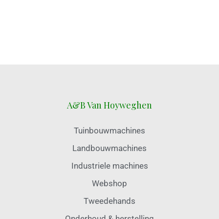
A&B Van Hoyweghen
Tuinbouwmachines
Landbouwmachines
Industriele machines
Webshop
Tweedehands
Onderhoud & herstelling