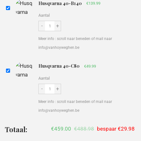
Husqvarna 40-B140
€
139.99
Aantal
-
+
Meer info : scroll naar beneden of mail naar
info@vanhoyweghen.be
Husqvarna 40-C80
€
49.99
Aantal
-
+
Meer info : scroll naar beneden of mail naar
info@vanhoyweghen.be
Totaal:
€459.00
€488.98
bespaar
€29.98