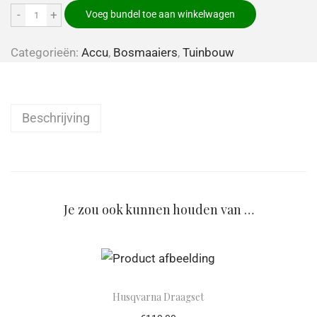
-
+
Voeg bundel toe aan winkelwagen
Categorieën:
Accu
,
Bosmaaiers
,
Tuinbouw
Beschrijving
Je zou ook kunnen houden van …
Husqvarna Draagset